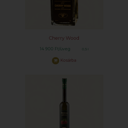
Cherry Wood
14 900 Ft/üveg
0,5 l
Kosárba