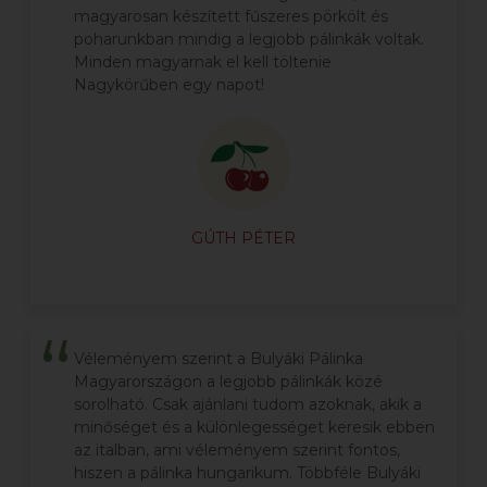
magyarosan készített fűszeres pörkölt és
poharunkban mindig a legjobb pálinkák voltak.
Minden magyarnak el kell töltenie
Nagykörűben egy napot!
GÚTH PÉTER
Véleményem szerint a Bulyáki Pálinka
Magyarországon a legjobb pálinkák közé
sorolható. Csak ajánlani tudom azoknak, akik a
minőséget és a különlegességet keresik ebben
az italban, ami véleményem szerint fontos,
hiszen a pálinka hungarikum. Többféle Bulyáki