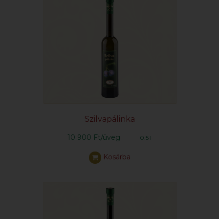
Szilvapálinka
10 900 Ft/üveg
0.5 l
Kosárba