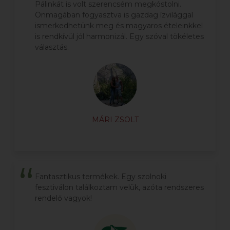
Pálinkát is volt szerencsém megkóstolni.
Önmagában fogyasztva is gazdag ízvilággal
ismerkedhetünk meg és magyaros ételeinkkel
is rendkívül jól harmonizál. Egy szóval tökéletes
választás.
MÁRI ZSOLT
Fantasztikus termékek. Egy szolnoki
fesztiválon találkoztam velük, azóta rendszeres
rendelő vagyok!