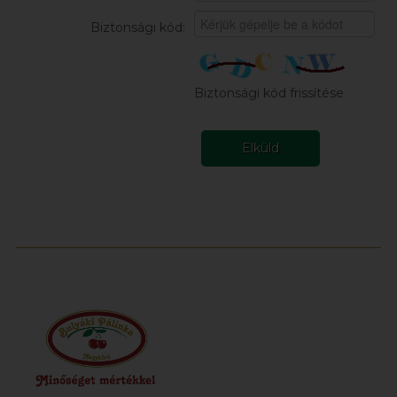
Biztonsági kód:
Biztonsági kód frissítése
Elküld