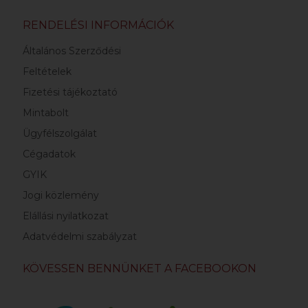
RENDELÉSI INFORMÁCIÓK
Általános Szerződési
Feltételek
Fizetési tájékoztató
Mintabolt
Ügyfélszolgálat
Cégadatok
GYIK
Jogi közlemény
Elállási nyilatkozat
Adatvédelmi szabályzat
KÖVESSEN BENNÜNKET A FACEBOOKON