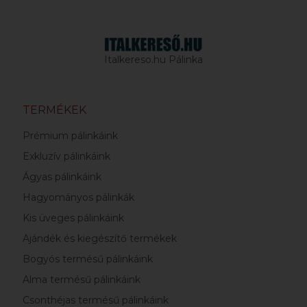
Italkereso.hu Pálinka
TERMÉKEK
Prémium pálinkáink
Exkluzív pálinkáink
Ágyas pálinkáink
Hagyományos pálinkák
Kis üveges pálinkáink
Ajándék és kiegészítő termékek
Bogyós termésű pálinkáink
Alma termésű pálinkáink
Csonthéjas termésű pálinkáink