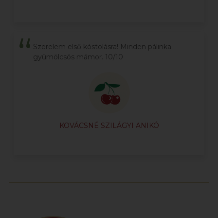
Szerelem első kóstolásra! Minden pálinka
gyümölcsös mámor. 10/10
KOVÁCSNÉ SZILÁGYI ANIKÓ