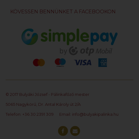
KÖVESSEN BENNÜNKET A FACEBOOKON
© 2017 Bulyáki József - Pálinkafőző mester
5065 Nagykörű, Dr. Antal Károly út 2/A
Telefon: +36 30 2391 309
Email:
info@bulyakipalinka.hu