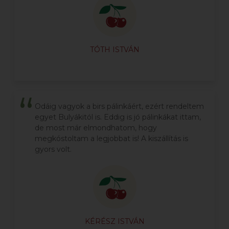
TÓTH ISTVÁN
Odáig vagyok a birs pálinkáért, ezért rendeltem
egyet Bulyákitól is. Eddig is jó pálinkákat ittam,
de most már elmondhatom, hogy
megkóstoltam a legjobbat is! A kiszállítás is
gyors volt.
KÉRÉSZ ISTVÁN