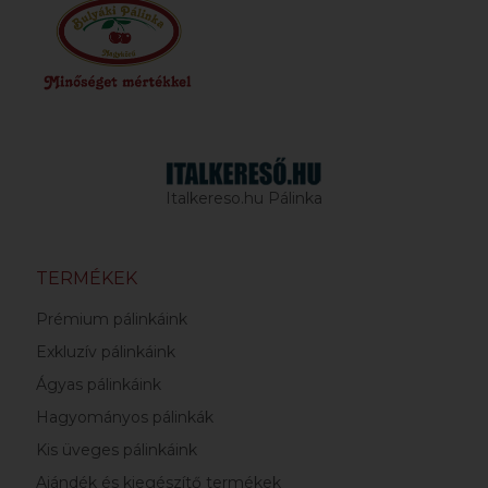
Italkereso.hu Pálinka
TERMÉKEK
Prémium pálinkáink
Exkluzív pálinkáink
Ágyas pálinkáink
Hagyományos pálinkák
Kis üveges pálinkáink
Ajándék és kiegészítő termékek