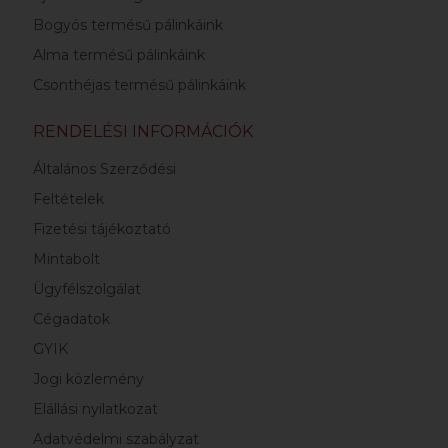
Bogyós termésű pálinkáink
Alma termésű pálinkáink
Csonthéjas termésű pálinkáink
RENDELÉSI INFORMÁCIÓK
Általános Szerződési
Feltételek
Fizetési tájékoztató
Mintabolt
Ügyfélszolgálat
Cégadatok
GYIK
Jogi közlemény
Elállási nyilatkozat
Adatvédelmi szabályzat