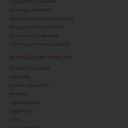
Hagyományos pálinkák
Kis üveges pálinkáink
Ajándék és kiegészítő termékek
Bogyós termésű pálinkáink
Alma termésű pálinkáink
Csonthéjas termésű pálinkáink
RENDELÉSI INFORMÁCIÓK
Általános Szerződési
Feltételek
Fizetési tájékoztató
Mintabolt
Ügyfélszolgálat
Cégadatok
GYIK