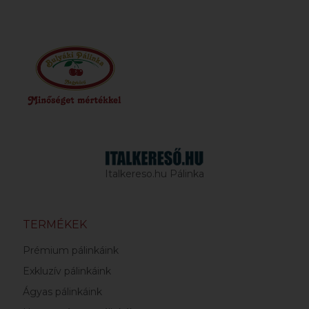
Italkereso.hu Pálinka
TERMÉKEK
Prémium pálinkáink
Exkluzív pálinkáink
Ágyas pálinkáink