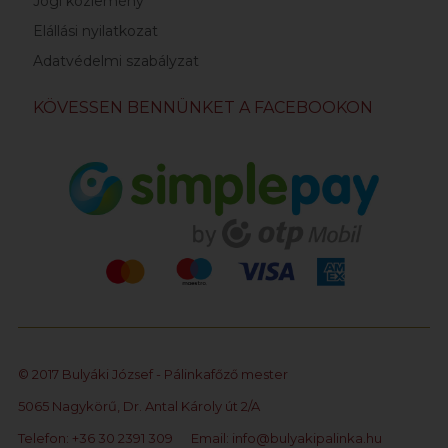
Jogi közlemény
Elállási nyilatkozat
Adatvédelmi szabályzat
KÖVESSEN BENNÜNKET A FACEBOOKON
© 2017 Bulyáki József - Pálinkafőző mester
5065 Nagykörű, Dr. Antal Károly út 2/A
Telefon: +36 30 2391 309
Email:
info@bulyakipalinka.hu