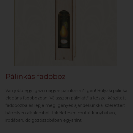
Pálinkás fadoboz
Van jobb egy igazi magyar pálinkánál? Igen! Bulyáki pálinka
elegáns fadobozban. Válasszon pálinkát* a kézzel készített
fadobozba és lepje meg igényes ajándékunkkal szeretteit
bármilyen alkalomból. Tökéletesen mutat konyhában,
irodában, dolgozószobában egyaránt.