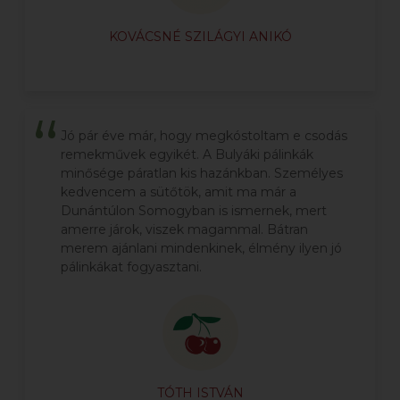
KOVÁCSNÉ SZILÁGYI ANIKÓ
Jó pár éve már, hogy megkóstoltam e csodás
remekművek egyikét. A Bulyáki pálinkák
minősége páratlan kis hazánkban. Személyes
kedvencem a sütőtök, amit ma már a
Dunántúlon Somogyban is ismernek, mert
amerre járok, viszek magammal. Bátran
merem ajánlani mindenkinek, élmény ilyen jó
pálinkákat fogyasztani.
TÓTH ISTVÁN