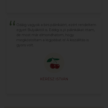
Odáig vagyok a birs pálinkáért, ezért rendeltem
egyet Bulyákitól is. Eddig is jó pálinkákat ittam,
de most már elmondhatom, hogy
megkóstoltam a legjobbat is! A kiszállítás is
gyors volt.
KÉRÉSZ ISTVÁN