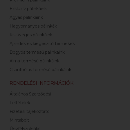
Exkluzív pálinkáink
Ágyas pálinkáink
Hagyományos pálinkák
Kis üveges pálinkáink
Ajándék és kiegészítő termékek
Bogyós termésű pálinkáink
Alma termésű pálinkáink
Csonthéjas termésű pálinkáink
RENDELÉSI INFORMÁCIÓK
Általános Szerződési
Feltételek
Fizetési tájékoztató
Mintabolt
Ügyfélszolgálat