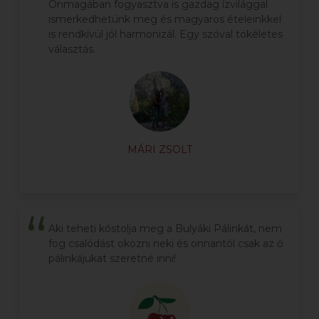
Önmagában fogyasztva is gazdag ízvilággal
ismerkedhetünk meg és magyaros ételeinkkel
is rendkívül jól harmonizál. Egy szóval tökéletes
választás.
MÁRI ZSOLT
Aki teheti kóstolja meg a Bulyáki Pálinkát, nem
fog csalódást okozni neki és onnantól csak az ő
pálinkájukat szeretné inni!