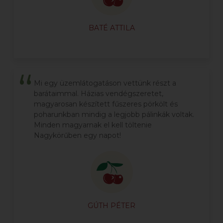
BATÉ ATTILA
Mi egy üzemlátogatáson vettünk részt a
barátaimmal. Házias vendégszeretet,
magyarosan készített fűszeres pörkölt és
poharunkban mindig a legjobb pálinkák voltak.
Minden magyarnak el kell töltenie
Nagykörűben egy napot!
GÚTH PÉTER