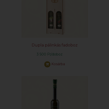
Dupla pálinkás fadoboz
3 500 Ft/doboz
Kosárba