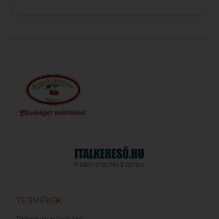
Italkereso.hu Pálinka
TERMÉKEK
Prémium pálinkáink