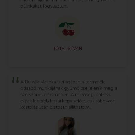
pálinkákat fogyasztani.
TÓTH ISTVÁN
A Bulyáki Pálinka ízvilágában a termelők
odaadó munkájának gyümölcse jelenik meg a
szó szoros értelmében. A minőségi pálinka
egyik legjobb hazai képviselője, ezt többszöri
kóstolás után biztosan állíthatom.