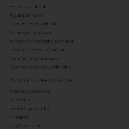
Exkluzív pálinkáink
Ágyas pálinkáink
Hagyományos pálinkák
Kis üveges pálinkáink
Ajándék és kiegészítő termékek
Bogyós termésű pálinkáink
Alma termésű pálinkáink
Csonthéjas termésű pálinkáink
RENDELÉSI INFORMÁCIÓK
Általános Szerződési
Feltételek
Fizetési tájékoztató
Mintabolt
Ügyfélszolgálat