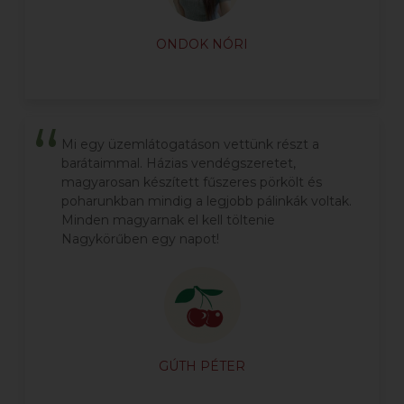
ONDOK NÓRI
Mi egy üzemlátogatáson vettünk részt a
barátaimmal. Házias vendégszeretet,
magyarosan készített fűszeres pörkölt és
poharunkban mindig a legjobb pálinkák voltak.
Minden magyarnak el kell töltenie
Nagykörűben egy napot!
GÚTH PÉTER