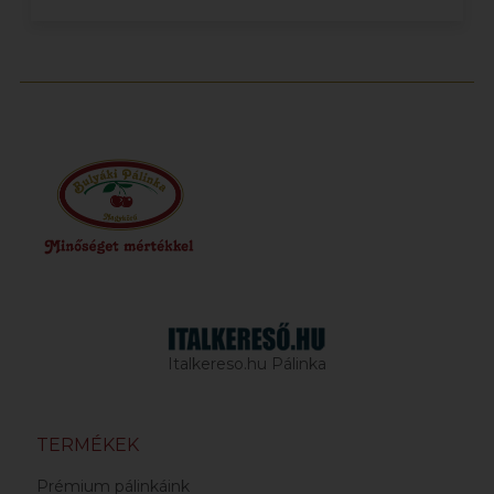
Italkereso.hu Pálinka
TERMÉKEK
Prémium pálinkáink