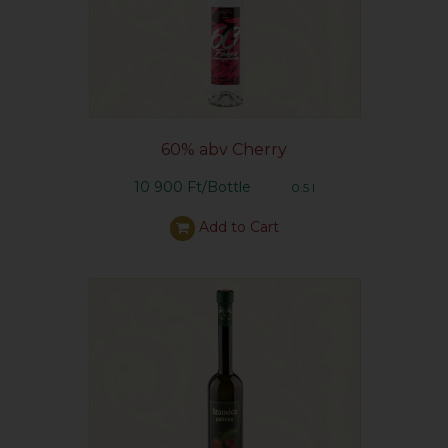
60% abv Cherry
10 900 Ft/Bottle
0.5 l
Add to Cart