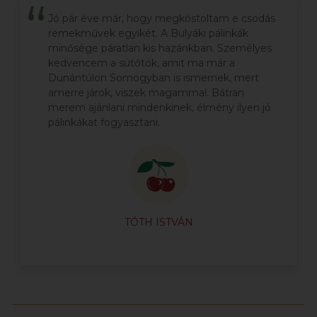
Jó pár éve már, hogy megkóstoltam e csodás
remekművek egyikét. A Bulyáki pálinkák
minősége páratlan kis hazánkban. Személyes
kedvencem a sütőtök, amit ma már a
Dunántúlon Somogyban is ismernek, mert
amerre járok, viszek magammal. Bátran
merem ajánlani mindenkinek, élmény ilyen jó
pálinkákat fogyasztani.
TÓTH ISTVÁN