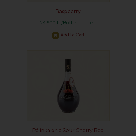
Raspberry
24 900 Ft/Bottle
0.5 l
Add to Cart
Pálinka on a Sour Cherry Bed