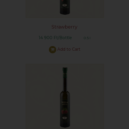
Strawberry
14 900 Ft/Bottle
0.5 l
Add to Cart