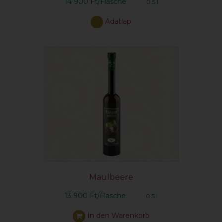
14 900 Ft/Flasche
0.5 l
Adatlap
Maulbeere
13 900 Ft/Flasche
0.5 l
In den Warenkorb