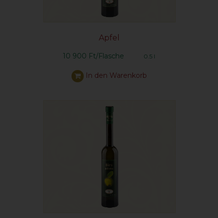
Apfel
10 900 Ft/Flasche
0.5 l
In den Warenkorb