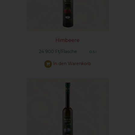
Himbeere
24 900 Ft/Flasche
0.5 l
In den Warenkorb