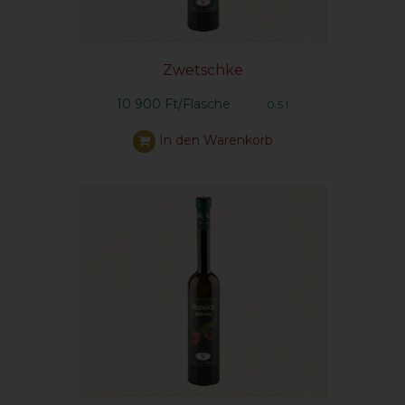
Zwetschke
10 900 Ft/Flasche
0.5 l
In den Warenkorb