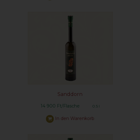
Sanddorn
14 900 Ft/Flasche
0.5 l
In den Warenkorb