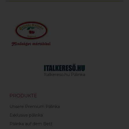
Italkereso.hu Pálinka
PRODUKTE
Unsere Premium Pálinka
Exklusive pálinka
Pálinka auf dem Bett