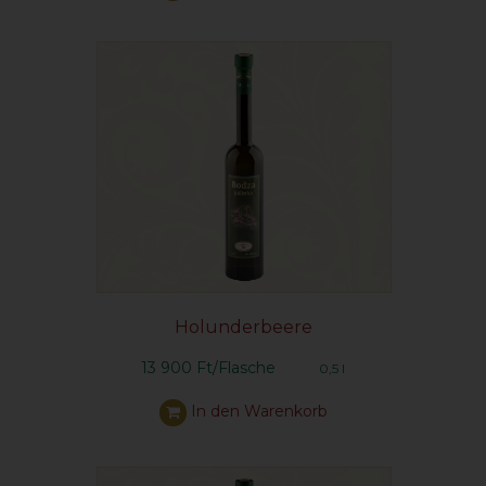
Holunderbeere
13 900 Ft/Flasche
0,5 l
In den Warenkorb