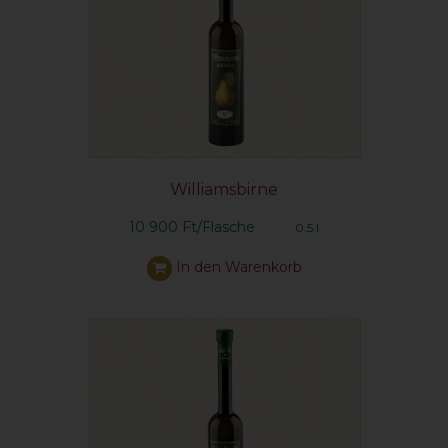
Williamsbirne
10 900 Ft/Flasche
0.5 l
In den Warenkorb