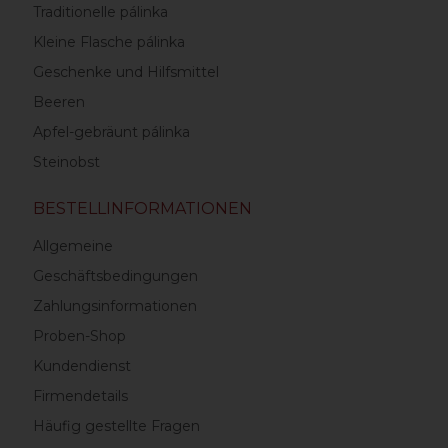
Traditionelle pálinka
Kleine Flasche pálinka
Geschenke und Hilfsmittel
Beeren
Apfel-gebräunt pálinka
Steinobst
BESTELLINFORMATIONEN
Allgemeine
Geschäftsbedingungen
Zahlungsinformationen
Proben-Shop
Kundendienst
Firmendetails
Häufig gestellte Fragen