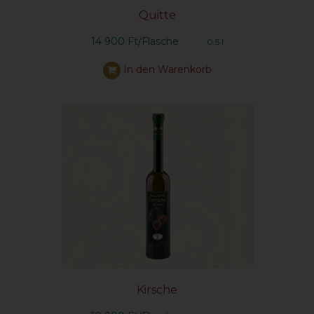
Quitte
14 900 Ft/Flasche
0.5 l
In den Warenkorb
Kirsche