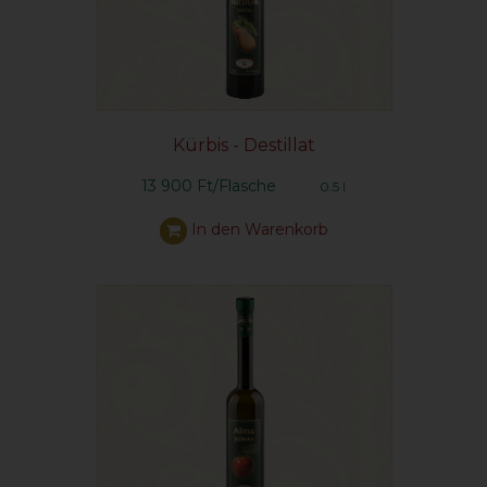
Kürbis - Destillat
13 900 Ft/Flasche
0.5 l
In den Warenkorb