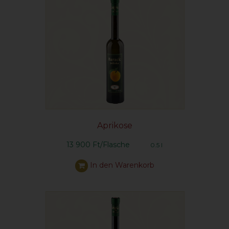
Aprikose
13 900 Ft/Flasche
0.5 l
In den Warenkorb