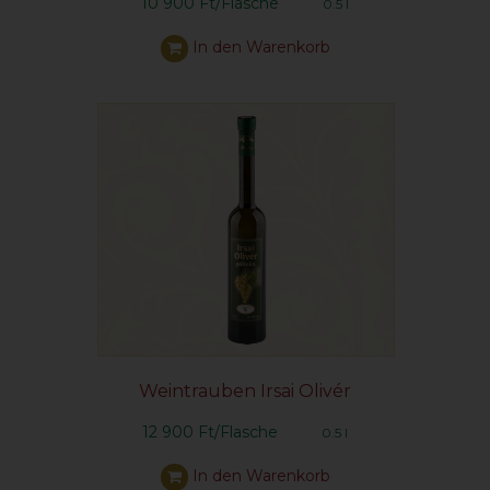
10 900 Ft/Flasche
0.5 l
In den Warenkorb
Weintrauben Irsai Olivér
12 900 Ft/Flasche
0.5 l
In den Warenkorb