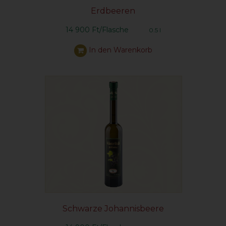
Erdbeeren
14 900 Ft/Flasche
0.5 l
In den Warenkorb
Schwarze Johannisbeere