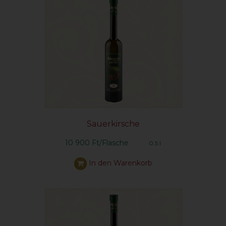
Sauerkirsche
10 900 Ft/Flasche
0.5 l
In den Warenkorb