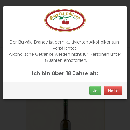
Der Bulyáki Brandy ist dem kultivierten Alkoholkonsum
verpflichtet.
Alkoholische Getränke werden nicht für Personen unter
Hauptseite
» Unsere Premium Pálinka
18 Jahren empfohlen.
Unsere Premium Pálinka
Ich bin über 18 Jahre alt:
Ja
Nicht