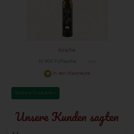
Kirsche
10 900 Ft/Flasche
0.5 l
In den Warenkorb
Weitere Produkte »
Unsere Kunden sagten