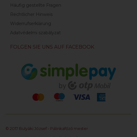
Häufig gestellte Fragen
Rechtlicher Hinweis
Widerrufserklärung
Adatvédelmi szabályzat
FOLGEN SIE UNS AUF FACEBOOK
© 2017 Bulyáki József - Pálinkafőző mester