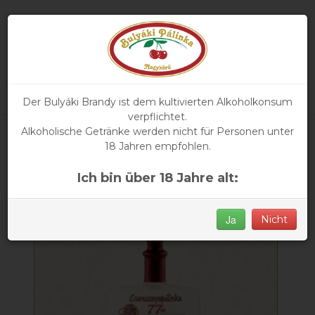
Der Bulyáki Brandy ist dem kultivierten Alkoholkonsum
verpflichtet.
Alkoholische Getränke werden nicht für Personen unter
Hauptseite
»
unsere Produkte
» Kirschpálinka 77
18 Jahren empfohlen.
Ich bin über 18 Jahre alt:
Ja
Nicht