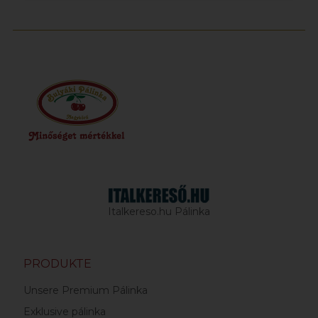
Italkereso.hu Pálinka
PRODUKTE
Unsere Premium Pálinka
Exklusive pálinka