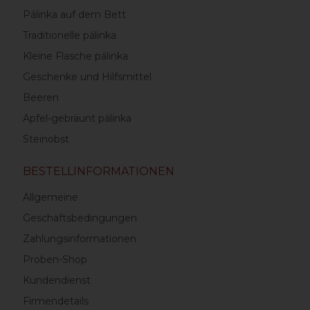
Pálinka auf dem Bett
Traditionelle pálinka
Kleine Flasche pálinka
Geschenke und Hilfsmittel
Beeren
Apfel-gebräunt pálinka
Steinobst
BESTELLINFORMATIONEN
Allgemeine
Geschäftsbedingungen
Zahlungsinformationen
Proben-Shop
Kundendienst
Firmendetails