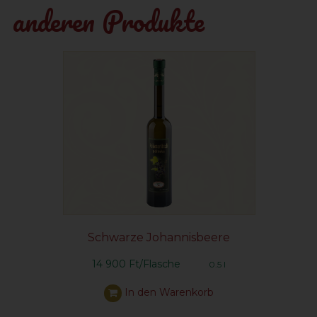
anderen Produkte
Schwarze Johannisbeere
14 900 Ft/Flasche
0.5 l
In den Warenkorb