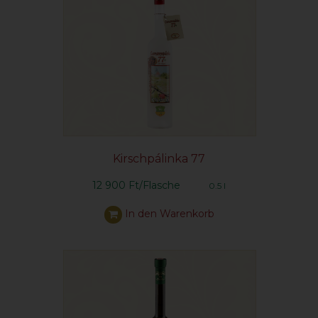
Kirschpálinka 77
12 900 Ft/Flasche
0.5 l
In den Warenkorb